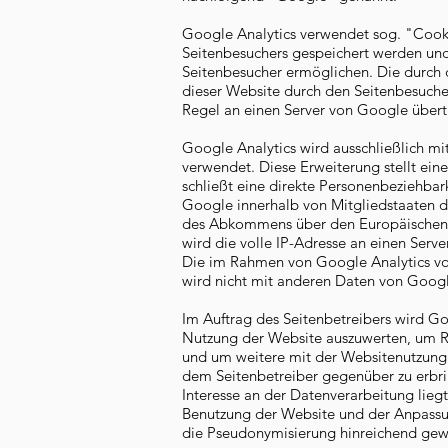
Google Analytics verwendet sog. "Cook
Seitenbesuchers gespeichert werden und
Seitenbesucher ermöglichen. Die durch 
dieser Website durch den Seitenbesucher
Regel an einen Server von Google übert
Google Analytics wird ausschließlich mi
verwendet. Diese Erweiterung stellt ein
schließt eine direkte Personenbeziehbar
Google innerhalb von Mitgliedstaaten d
des Abkommens über den Europäischen W
wird die volle IP-Adresse an einen Serv
Die im Rahmen von Google Analytics vo
wird nicht mit anderen Daten von Goog
Im Auftrag des Seitenbetreibers wird G
Nutzung der Website auszuwerten, um R
und um weitere mit der Websitenutzung 
dem Seitenbetreiber gegenüber zu erbrin
Interesse an der Datenverarbeitung lieg
Benutzung der Website und der Anpassun
die Pseudonymisierung hinreichend gew