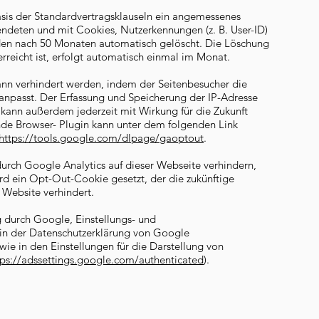
asis der Standardvertragsklauseln ein angemessenes
endeten und mit Cookies, Nutzerkennungen (z. B. User-ID)
en nach 50 Monaten automatisch gelöscht. Die Löschung
reicht ist, erfolgt automatisch einmal im Monat.
ann verhindert werden, indem der Seitenbesucher die
 anpasst. Der Erfassung und Speicherung der IP-Adresse
kann außerdem jederzeit mit Wirkung für die Zukunft
de Browser- Plugin kann unter dem folgenden Link
https://tools.google.com/dlpage/gaoptout
.
urch Google Analytics auf dieser Webseite verhindern,
ird ein Opt-Out-Cookie gesetzt, der die zukünftige
 Website verhindert.
 durch Google, Einstellungs- und
 in der Datenschutzerklärung von Google
owie in den Einstellungen für die Darstellung von
tps://adssettings.google.com/authenticated
).