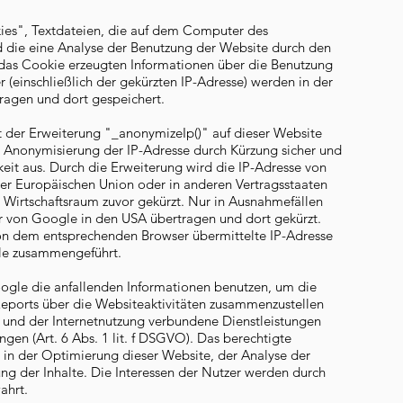
ies", Textdateien, die auf dem Computer des
 die eine Analyse der Benutzung der Website durch den
das Cookie erzeugten Informationen über die Benutzung
 (einschließlich der gekürzten IP-Adresse) werden in der
ragen und dort gespeichert.
t der Erweiterung "_anonymizeIp()" auf dieser Website
e Anonymisierung der IP-Adresse durch Kürzung sicher und
keit aus. Durch die Erweiterung wird die IP-Adresse von
er Europäischen Union oder in anderen Vertragsstaaten
irtschaftsraum zuvor gekürzt. Nur in Ausnahmefällen
er von Google in den USA übertragen und dort gekürzt.
n dem entsprechenden Browser übermittelte IP-Adresse
le zusammengeführt.
oogle die anfallenden Informationen benutzen, um die
eports über die Websiteaktivitäten zusammenzustellen
und der Internetnutzung verbundene Dienstleistungen
gen (Art. 6 Abs. 1 lit. f DSGVO). Das berechtigte
t in der Optimierung dieser Website, der Analyse der
g der Inhalte. Die Interessen der Nutzer werden durch
ahrt.