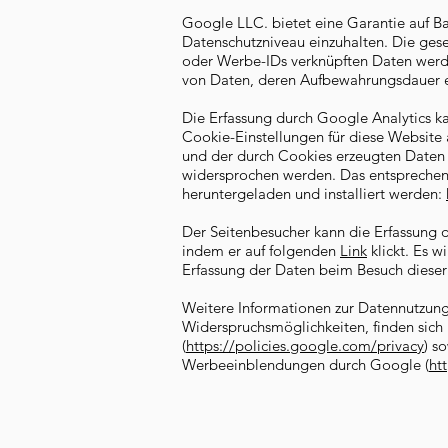
Google LLC. bietet eine Garantie auf B
Datenschutzniveau einzuhalten. Die ges
oder Werbe-IDs verknüpften Daten werd
von Daten, deren Aufbewahrungsdauer er
Die Erfassung durch Google Analytics k
Cookie-Einstellungen für diese Website
und der durch Cookies erzeugten Daten 
widersprochen werden. Das entsprechen
heruntergeladen und installiert werden:
Der Seitenbesucher kann die Erfassung d
indem er auf folgenden
Link
klickt. Es w
Erfassung der Daten beim Besuch dieser
Weitere Informationen zur Datennutzung
Widerspruchsmöglichkeiten, finden sich
(
https://policies.google.com/privacy
) s
Werbeeinblendungen durch Google (
ht