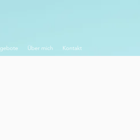
gebote
Über mich
Kontakt